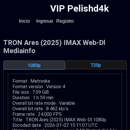
VIP Pelishd4k
Inicio
Ingresar
Registro
TRON Ares (2025) IMAX Web-Dl
Mediainfo
720p
1080p
Format : Matroska
Format version : Version 4
File size : 7.09 GiB
Duration : 1 h 59 min
Overall bit rate mode : Variable
Overall bit rate : 8 462 kb/s
Frame rate : 24.000 FPS
Title : TRON Ares (2025) IMAX Web-Dl 1080p
Encoded date : 2026-01-07 15:11:07 UTC