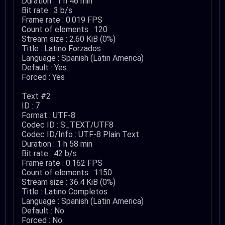
Duration : 1 h 46 min
Bit rate : 3 b/s
Frame rate : 0.019 FPS
Count of elements : 120
Stream size : 2.60 KiB (0%)
Title : Latino Forzados
Language : Spanish (Latin America)
Default : Yes
Forced : Yes
Text #2
ID : 7
Format : UTF-8
Codec ID : S_TEXT/UTF8
Codec ID/Info : UTF-8 Plain Text
Duration : 1 h 58 min
Bit rate : 42 b/s
Frame rate : 0.162 FPS
Count of elements : 1150
Stream size : 36.4 KiB (0%)
Title : Latino Completos
Language : Spanish (Latin America)
Default : No
Forced : No