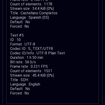
Count of elements : 1178
Stream size : 34.4 KiB (0%)
Title : Castellano Completos
Language : Spanish (ES)
Default : No
Forced : No
Text #5
ID : 10
Format : UTF-8
Codec ID : S_TEXT/UTF8
Codec ID/Info : UTF-8 Plain Text
Duration : 1 h 50 min
Bit rate : 56 b/s
Frame rate : 0.231 FPS
Count of elements : 1531
Stream size : 45.4 KiB (0%)
Title : SDH
Language : English
Default : No
Forced : No