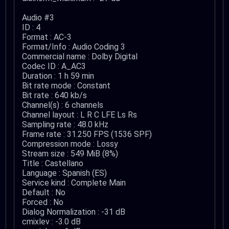
Audio #3
ID : 4
Format : AC-3
Format/Info : Audio Coding 3
Commercial name : Dolby Digital
Codec ID : A_AC3
Duration : 1 h 59 min
Bit rate mode : Constant
Bit rate : 640 kb/s
Channel(s) : 6 channels
Channel layout : L R C LFE Ls Rs
Sampling rate : 48.0 kHz
Frame rate : 31.250 FPS (1536 SPF)
Compression mode : Lossy
Stream size : 549 MiB (8%)
Title : Castellano
Language : Spanish (ES)
Service kind : Complete Main
Default : No
Forced : No
Dialog Normalization : -31 dB
cmixlev : -3.0 dB