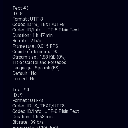
Text #3
ID : 8
Format : UTF-8
Codec ID : S_TEXT/UTF8
Codec ID/Info : UTF-8 Plain Text
Duration : 1 h 47 min
Bit rate : 2 b/s
Frame rate : 0.015 FPS
Count of elements : 95
Stream size : 1.88 KiB (0%)
Title : Castellano Forzados
Language : Spanish (ES)
Default : No
Forced : No
Text #4
ID : 9
Format : UTF-8
Codec ID : S_TEXT/UTF8
Codec ID/Info : UTF-8 Plain Text
Duration : 1 h 58 min
Bit rate : 39 b/s
Frame rate : 0.166 FPS